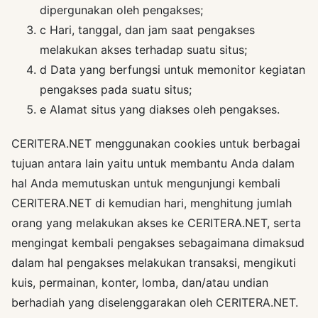
dipergunakan oleh pengakses;
c Hari, tanggal, dan jam saat pengakses
melakukan akses terhadap suatu situs;
d Data yang berfungsi untuk memonitor kegiatan
pengakses pada suatu situs;
e Alamat situs yang diakses oleh pengakses.
CERITERA.NET menggunakan cookies untuk berbagai
tujuan antara lain yaitu untuk membantu Anda dalam
hal Anda memutuskan untuk mengunjungi kembali
CERITERA.NET di kemudian hari, menghitung jumlah
orang yang melakukan akses ke CERITERA.NET, serta
mengingat kembali pengakses sebagaimana dimaksud
dalam hal pengakses melakukan transaksi, mengikuti
kuis, permainan, konter, lomba, dan/atau undian
berhadiah yang diselenggarakan oleh CERITERA.NET.