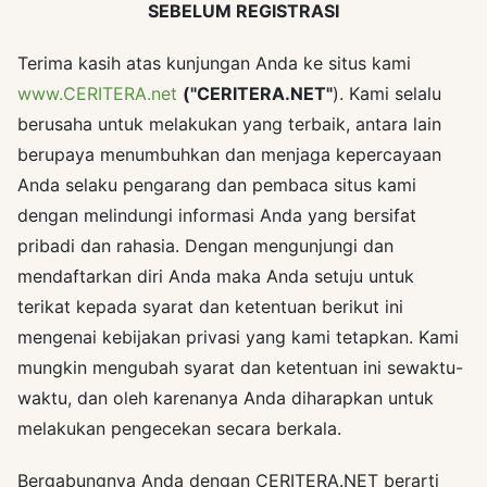
SEBELUM REGISTRASI
Terima kasih atas kunjungan Anda ke situs kami
www.CERITERA.net
("CERITERA.NET"
). Kami selalu
berusaha untuk melakukan yang terbaik, antara lain
berupaya menumbuhkan dan menjaga kepercayaan
Anda selaku pengarang dan pembaca situs kami
dengan melindungi informasi Anda yang bersifat
pribadi dan rahasia. Dengan mengunjungi dan
mendaftarkan diri Anda maka Anda setuju untuk
terikat kepada syarat dan ketentuan berikut ini
mengenai kebijakan privasi yang kami tetapkan. Kami
mungkin mengubah syarat dan ketentuan ini sewaktu-
waktu, dan oleh karenanya Anda diharapkan untuk
melakukan pengecekan secara berkala.
Bergabungnya Anda dengan CERITERA.NET berarti