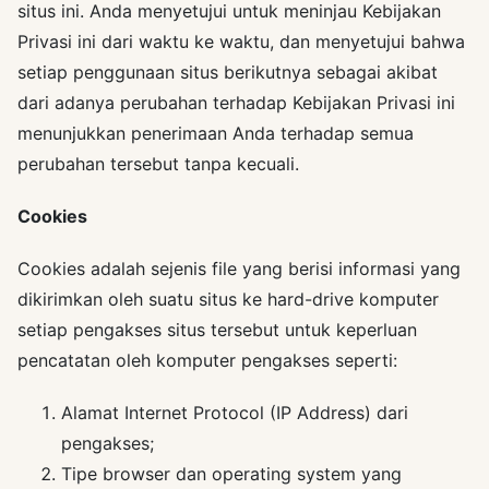
situs ini. Anda menyetujui untuk meninjau Kebijakan
Privasi ini dari waktu ke waktu, dan menyetujui bahwa
setiap penggunaan situs berikutnya sebagai akibat
dari adanya perubahan terhadap Kebijakan Privasi ini
menunjukkan penerimaan Anda terhadap semua
perubahan tersebut tanpa kecuali.
Cookies
Cookies adalah sejenis file yang berisi informasi yang
dikirimkan oleh suatu situs ke hard-drive komputer
setiap pengakses situs tersebut untuk keperluan
pencatatan oleh komputer pengakses seperti:
Alamat Internet Protocol (IP Address) dari
pengakses;
Tipe browser dan operating system yang