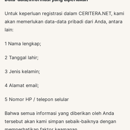
Untuk keperluan registrasi dalam CERITERA.NET, kami
akan memerlukan data-data pribadi dari Anda, antara
lain:
1 Nama lengkap;
2 Tanggal lahir;
3 Jenis kelamin;
4 Alamat email;
5 Nomor HP / telepon selular
Bahwa semua informasi yang diberikan oleh Anda
tersebut akan kami simpan sebaik-baiknya dengan
memperhatikan faktor keamanan.