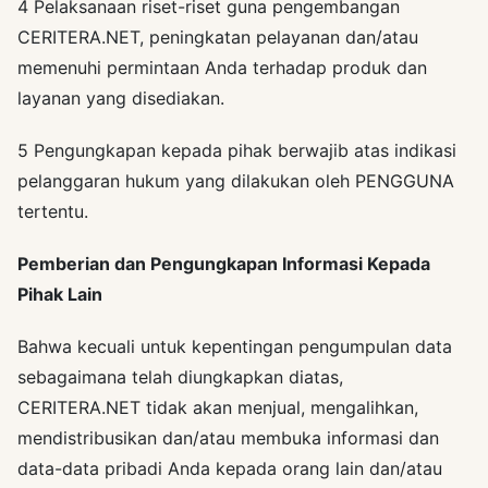
4 Pelaksanaan riset-riset guna pengembangan
CERITERA.NET, peningkatan pelayanan dan/atau
memenuhi permintaan Anda terhadap produk dan
layanan yang disediakan.
5 Pengungkapan kepada pihak berwajib atas indikasi
pelanggaran hukum yang dilakukan oleh PENGGUNA
tertentu.
Pemberian dan Pengungkapan Informasi Kepada
Pihak Lain
Bahwa kecuali untuk kepentingan pengumpulan data
sebagaimana telah diungkapkan diatas,
CERITERA.NET tidak akan menjual, mengalihkan,
mendistribusikan dan/atau membuka informasi dan
data-data pribadi Anda kepada orang lain dan/atau