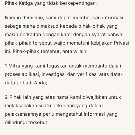
Pihak Ketiga yang tidak berkepentingan.
Namun demikian, kami dapat memberikan informasi
sebagaimana dimaksud kepada pihak-pihak yang
masih berkaitan dengan kami dengan syarat bahwa
pihak-pihak tersebut wajib mematuhi Kebijakan Privasi
ini. Pihak-pihak tersebut, antara lain:
1 Mitra yang kami tugaskan untuk membantu dalam
proses aplikasi, investigasi dan verifikasi atas data-
data pribadi Anda;
2 Pihak lain yang atas nama kami diwajibkan untuk
melaksanakan suatu pekerjaan yang dalam
pelaksanaannya perlu mengetahui informasi yang
dilindungi tersebut.