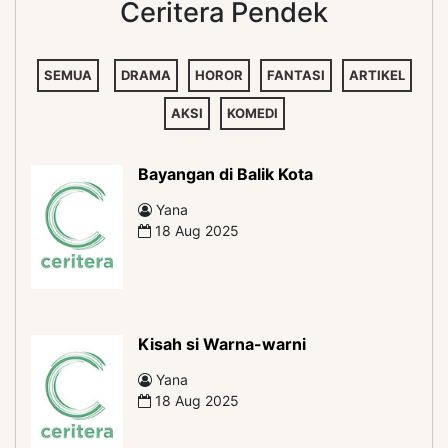
Ceritera Pendek
SEMUA
DRAMA
HOROR
FANTASI
ARTIKEL
AKSI
KOMEDI
Bayangan di Balik Kota
Yana
18 Aug 2025
Kisah si Warna-warni
Yana
18 Aug 2025