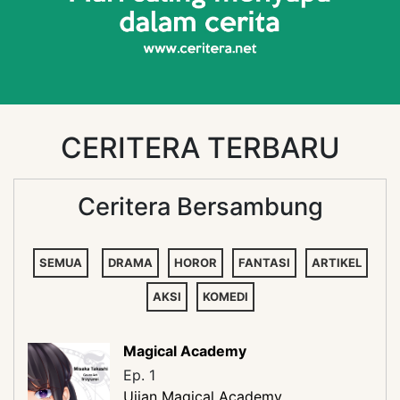
CERITERA TERBARU
Ceritera Bersambung
SEMUA
DRAMA
HOROR
FANTASI
ARTIKEL
AKSI
KOMEDI
Magical Academy
Ep. 1
Ujian Magical Academy