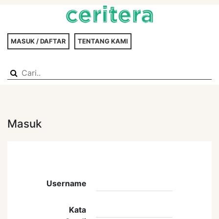
MASUK / DAFTAR
TENTANG KAMI
Masuk
Username
Kata